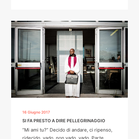
16 Giugno 2017
SI FA PRESTO A DIRE PELLEGRINAGGIO
“Mi ami tu?” Decido di andare, ci ripenso,
ridecido, vado, non vado, vado. Parte